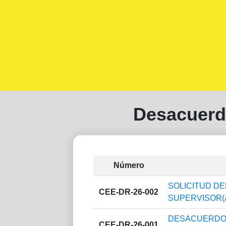
Desacuerd
Número
SOLICITUD D
CEE-DR-26-002
SUPERVISOR(A
DESACUERDO-
CEE-DR-26-001