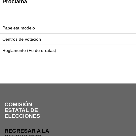
Proclama
Papeleta modelo
Centros de votación
Reglamento
(
Fe de erratas
)
COMISIÓN
ESTATAL DE
ELECCIONES
REGRESAR A LA